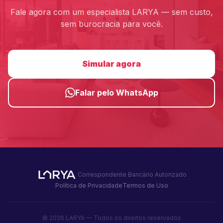
Fale agora com um especialista LARYA — sem custo,
sem burocracia para você.
Simular agora
Falar pelo WhatsApp
Correspondente Bancário Autorizado
Política de Privacidade
Termos de Uso
© 2026 LARYA — Todos os direitos reservados