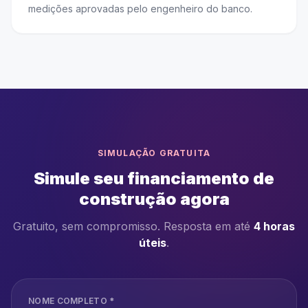
medições aprovadas pelo engenheiro do banco.
SIMULAÇÃO GRATUITA
Simule seu financiamento de
construção agora
Gratuito, sem compromisso. Resposta em até
4 horas
úteis
.
NOME COMPLETO *