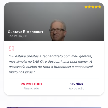
Gustavo Bittencourt
São Paulo, SP
“
Eu estava prestes a fechar direto com meu gerente,
mas simulei na LARYA e descobri uma taxa menor. A
assessoria cuidou de toda a burocracia e economizei
muito nos juros.
”
R$ 220.000
35 dias
Financiado
Aprovação