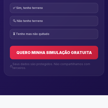
✅ Sim, tenho terreno
🔍 Não tenho terreno
⏳ Tenho mas não quitado
QUERO MINHA SIMULAÇÃO GRATUITA
Seus dados são protegidos. Não compartilhamos com
terceiros.