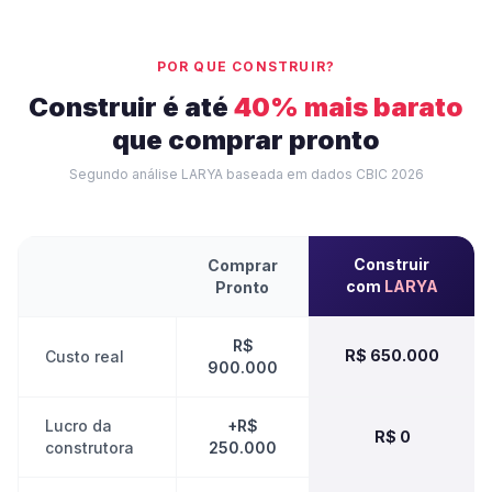
POR QUE CONSTRUIR?
Construir é até
40% mais barato
que comprar pronto
Segundo análise LARYA baseada em dados CBIC 2026
Construir
Comprar
com
LARYA
Pronto
R$
R$ 650.000
Custo real
900.000
Lucro da
+R$
R$ 0
construtora
250.000