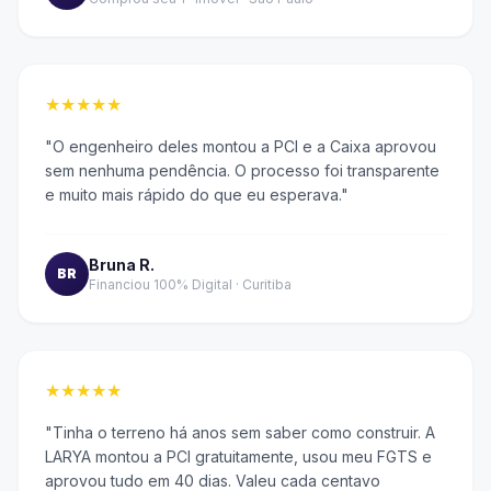
★
★
★
★
★
"
O engenheiro deles montou a PCI e a Caixa aprovou
sem nenhuma pendência. O processo foi transparente
e muito mais rápido do que eu esperava.
"
Bruna R.
BR
Financiou 100% Digital
·
Curitiba
★
★
★
★
★
"
Tinha o terreno há anos sem saber como construir. A
LARYA montou a PCI gratuitamente, usou meu FGTS e
aprovou tudo em 40 dias. Valeu cada centavo