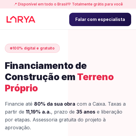
📍 Disponível em todo o Brasil
💚 Totalmente grátis para você
Falar com especialista
100% digital e gratuito
Financiamento de
Construção em
Terreno
Próprio
Financie até
80% da sua obra
com a Caixa. Taxas a
partir de
11,19% a.a.
, prazo de
35 anos
e liberação
por etapas. Assessoria gratuita do projeto à
aprovação.