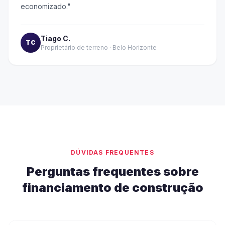
economizado.
"
Tiago C.
TC
Proprietário de terreno
·
Belo Horizonte
DÚVIDAS FREQUENTES
Perguntas frequentes sobre
financiamento de construção