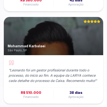
R$ 380.000
42 dias
Financiado
Aprovação
Mohammad Karbalaei
São Paulo, SP
“
Leonardo foi um gestor profissional durante todo o
processo, do início ao fim. A equipe da LARYA conhece
cada detalhe do processo da Caixa. Recomendo muito!
”
R$ 510.000
38 dias
Financiado
Aprovação