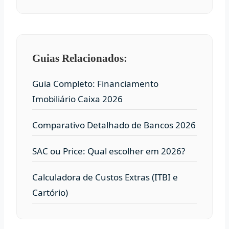
Guias Relacionados:
Guia Completo: Financiamento
Imobiliário Caixa 2026
Comparativo Detalhado de Bancos 2026
SAC ou Price: Qual escolher em 2026?
Calculadora de Custos Extras (ITBI e
Cartório)