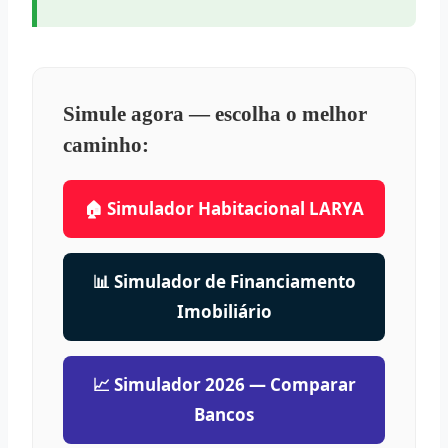
Simule agora — escolha o melhor
caminho:
🏠 Simulador Habitacional LARYA
📊 Simulador de Financiamento
Imobiliário
📈 Simulador 2026 — Comparar
Bancos