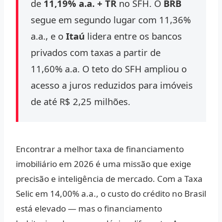
de
11,19% a.a. + TR
no SFH. O
BRB
segue em segundo lugar com 11,36%
a.a., e o
Itaú
lidera entre os bancos
privados com taxas a partir de
11,60% a.a. O teto do SFH ampliou o
acesso a juros reduzidos para imóveis
de até R$ 2,25 milhões.
Encontrar a
melhor taxa de financiamento
imobiliário
em 2026 é uma missão que exige
precisão e inteligência de mercado. Com a
Taxa
Selic em 14,00% a.a.
, o custo do crédito no Brasil
está elevado — mas o financiamento