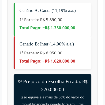
Cenário A: Caixa (11,19% a.a.)
1ª Parcela:
R$ 5.890,00
Total Pago: ~R$ 1.350.000,00
Cenário B: Inter (14,00% a.a.)
1ª Parcela:
R$ 6.950,00
Total Pago: ~R$ 1.620.000,00
💸 Prejuízo da Escolha Errada: R$
270.000,00
Isso equivale a mais de 50% do valor do
imóvel financiado jogado fora em juros.